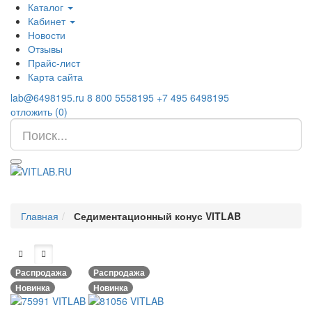
Каталог
Кабинет
Новости
Отзывы
Прайс-лист
Карта сайта
lab@6498195.ru
8 800 5558195
+7 495 6498195
отложить (
0
)
Главная
Седиментационный конус VITLAB
Распродажа
Распродажа
Новинка
Новинка