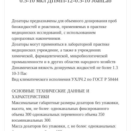
0.5-10 мкл ДПМП-12-0.5-10 JoanLab
Дозаторы предназначены для объемного дозирования проб
биожидкостей и реактивов, применяемых в практике
медицинских исследований, с использованием
одноразовых наконечников.
Дозаторы могут применяться в лабораторной практике
медицинских учреждение, а также в учреждениях
химической, фармацевтической, микробиологической
промышленности и в других областях народного хозяйств
Динамическая вязкость дозируемых жидкостей не более 1.3
10-3 Пас
Вид климатического исполнения УХЛЧ.2 по ГОСТ Р 50444
ОСНОВНЫЕ ТЕХНИЧЕСКИЕ ДАННЫЕ И
ХАРАКТЕРИСТИКИ
Максимальные габаритные размеры дозаторов без упаковки,
высота, мм, не более: одноканальных фиксированного
объема 300 одноканальных переменного объема 350
восьмиканальных 300.
Масса дозаторов без упаковки, г, не более: одноканальных