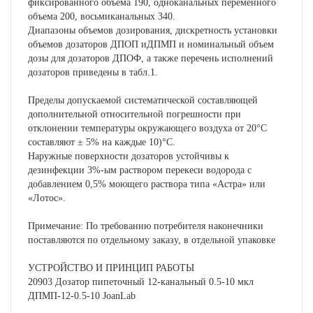
фиксированного объема 190, одноканальных переменного
объема 200, восьмиканальных 340.
Диапазоны объемов дозирования, дискретность установки
объемов дозаторов ДПОП иДПМП и номинальный объем
дозы для дозаторов ДПОФ, а также перечень исполнений
дозаторов приведены в табл.1.
Пределы допускаемой систематической составляющей
дополнительной относительной погрешности при
отклонении температуры окружающего воздуха от 20°C
составляют ± 5% на каждые 10)°C.
Наружные поверхности дозаторов устойчивы к
дезинфекции 3%-ым раствором перекеси водорода с
добавлением 0,5% моющего раствора типа «Астра» или
«Лотос».
Примечание: По требованию потребителя наконечники
поставляются по отдельному заказу, в отдельной упаковке
УСТРОЙСТВО И ПРИНЦИП РАБОТЫ
20903 Дозатор пипеточный 12-канальный 0.5-10 мкл
ДПМП-12-0.5-10 JoanLab