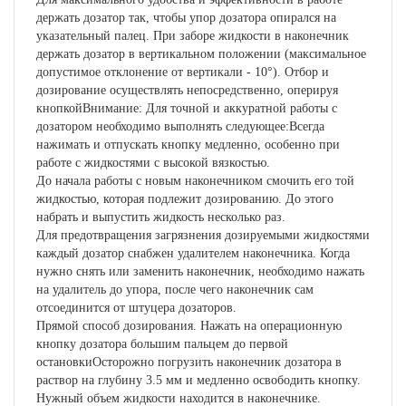
держать дозатор так, чтобы упор дозатора опирался на
указательный палец. При заборе жидкости в наконечник
держать дозатор в вертикальном положении (максимальное
допустимое отклонение от вертикали - 10°). Отбор и
дозирование осуществлять непосредственно, оперируя
кнопкойВнимание: Для точной и аккуратной работы с
дозатором необходимо выполнять следующее:Всегда
нажимать и отпускать кнопку медленно, особенно при
работе с жидкостями с высокой вязкостью.
До начала работы с новым наконечником смочить его той
жидкостью, которая подлежит дозированию. До этого
набрать и выпустить жидкость несколько раз.
Для предотвращения загрязнения дозируемыми жидкостями
каждый дозатор снабжен удалителем наконечника. Когда
нужно снять или заменить наконечник, необходимо нажать
на удалитель до упора, после чего наконечник сам
отсоединится от штуцера дозаторов.
Прямой способ дозирования. Нажать на операционную
кнопку дозатора большим пальцем до первой
остановкиОсторожно погрузить наконечник дозатора в
раствор на глубину 3.5 мм и медленно освободить кнопку.
Нужный объем жидкости находится в наконечнике.