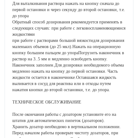
Для выталкивания раствора нажать на кнопку сначала до
первой остановки и через секунду до второй остановки, т.е.
до упора
Обратный способ дозирования рекомендуется применять в
следующих случаях: при работе с легковоспламеняющимися
жидкостями
при работе с растворами большой вязкостидля дозирования
маленьких объемов (до 25 мкл).Нажать на операционную
кнопку большим пальцем до упораПогрузить наконечник в
раствор на 3..5 мм и медленно освободить кнопку.
Наконечник заполнен.Для дозировки необходимого объема
медленно нажать на кнопку до первой остановки. Часть
жидкости остается в наконечнике.Оставшаяся жидкость
выливается в сосуд для реактива или в отходы путем
нажатия кнопки до второй остановки, т.е. до упора.
ТЕХНИЧЕСКОЕ ОБСЛУЖИВАНИЕ
После окончания работы с дозатором установите его на
штатив для автоматических пипеток (дозаторов).
Хранить дозатор необходимо в вертикальном положении.
Перед началом работы проверьте чистоту дозаторов, при