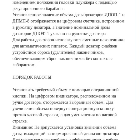
изменением положения головки плунжера с помощью
регулировочного барабана.
Установленное значение объема дозы дозаторов ДПОП-1 и
ДПМП-8 отображается на цифровом счетчике, встроенном
в рукоятку дозатора, а значение номинальной дозы
дозаторов ДПОФ-1 указано на рукоятке дозатора.
Для работы дозаторов используются сменные наконечники
для автоматических пипеток. Каждый дозатор снабжен
устройством сброса (удалителем) наконечников,
обеспечивающим сброс наконечников без контакта с
лаборантом.
ПОРЯДОК РАБОТЫ
Установить требуемый объем с помощью операционной
кнопки. На цифровом индикаторе, расположенном на
ручке дозатора, отображается выбранный объем. Для
увеличения объема повернуть операционную кнопку
против часовой стрелки, а для уменьшения по часовой
стрелке.
Внимание: Не допускается установка значений объема
дозы, выходящий за нормированный диапазон дозатора.
Для максимального удобства и эффективности в работе