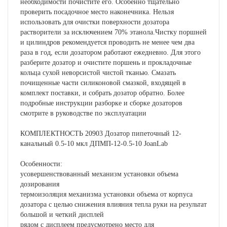
необходимости почистите его. Особенно тщательно
проверить посадочное место наконечника. Нельзя
использовать для очистки поверхности дозатора
растворители за исключением 70% этанола.Чистку поршней
и цилиндров рекомендуется проводить не менее чем два
раза в год, если дозатором работают ежедневно. Для этого
разберите дозатор и очистите поршень и прокладочные
кольца сухой неворсистой чистой тканью. Смазать
почищенные части силиконовой смазкой, входящей в
комплект поставки, и собрать дозатор обратно. Более
подробные инструкции разборке и сборке дозаторов
смотрите в руководстве по эксплуатации
КОМПЛЕКТНОСТЬ 20903 Дозатор пипеточный 12-
канальный 0.5-10 мкл ДПМП-12-0.5-10 JoanLab
Особенности:
усовершенствованный механизм установки объема
дозирования
термоизоляция механизма установки объема от корпуса
дозатора с целью снижения влияния тепла руки на результат
большой и четкий дисплей
рядом с дисплеем предусмотрено место для