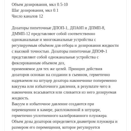
Объем дозирования, мкл 0.5-10
Шаг дозирования, мкл 0.1
Число каналов 12
Дозаторы пипеточные ДПОП-1, ДПА0П и ДПМП-8,
ДММП-12 представляют собой соответственно
одноканальные и многоканальные устройства с
регулируемым объёмом для отбора и дозирования жидкости
с высокой точностью. Дозаторы пипеточные ДПОФ-1
представляют собой одноканальные устройства с
фиксированным объемом доз,
применяемое для тех же целей. Принцип действия
дозаторов основан на создании в съемном, герметично
надеваемом на штуцер дозатора наконечнике попеременно
вакуума или избыточного давления, в результате чего в
наконечник всасывается или сливается из него дозируемая
жидкость.
Вакуум и избыточное давление создаются при
перемещении в камере, распложенной в штуцере,
герметично уплотненного калиброванного плунжера.
Объем дозы дозаторов определяется диаметром плунжера и
размером его перемещения, которое регулируется