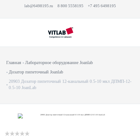
lab@6498195.ru
8 800 5558195
+7 495 6498195
Главная
Лабораторное оборудование Joanlab
Дозатор пипеточный Joanlab
20903 Дозатор пипеточный 12-канальный 0.5-10 мкл ДПМП-12-
0.5-10 JoanLab